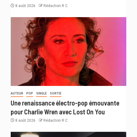
8 août 2026
Rédaction R C
AUTEUR
POP
SINGLE
SORTIE
Une renaissance électro-pop émouvante
pour Charlie Wren avec Lost On You
8 août 2026
Rédaction R C