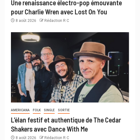
Une renaissance électro-pop émouvante
pour Charlie Wren avec Lost On You
8 août 2026
Rédaction R C
AMERICANA
FOLK
SINGLE
SORTIE
L’élan festif et authentique de The Cedar
Shakers avec Dance With Me
8 août 2026
Rédaction R C