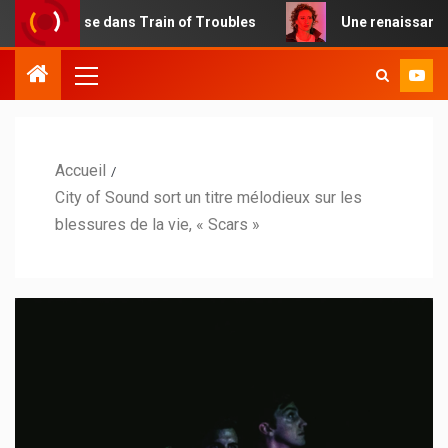
asse dans Train of Troubles
Une renaissance électro-po
Accueil
City of Sound sort un titre mélodieux sur les
blessures de la vie, « Scars »