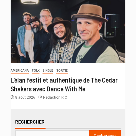
AMERICANA
FOLK
SINGLE
SORTIE
L’élan festif et authentique de The Cedar
Shakers avec Dance With Me
8 août 2026
Rédaction R C
RECHERCHER