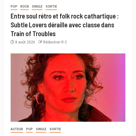
POP
ROCK
SINGLE
SORTIE
Entre soul rétro et folk rock cathartique :
Subtle Lovers déraille avec classe dans
Train of Troubles
8 août 2026
Rédaction R C
AUTEUR
POP
SINGLE
SORTIE