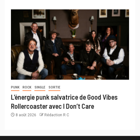
PUNK
ROCK
SINGLE
SORTIE
L’énergie punk salvatrice de Good Vibes
Rollercoaster avec I Don’t Care
8 août 2026
Rédaction R C