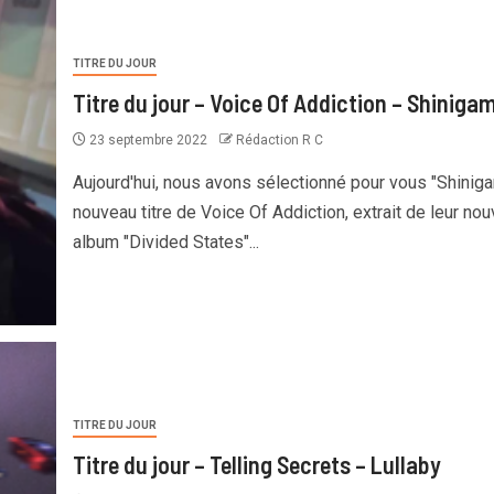
TITRE DU JOUR
Titre du jour – Voice Of Addiction – Shinigam
23 septembre 2022
Rédaction R C
Aujourd'hui, nous avons sélectionné pour vous "Shiniga
nouveau titre de Voice Of Addiction, extrait de leur nou
album "Divided States"...
TITRE DU JOUR
Titre du jour – Telling Secrets – Lullaby