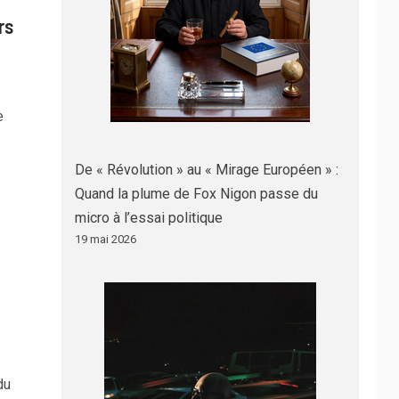
rs
e
De « Révolution » au « Mirage Européen » :
Quand la plume de Fox Nigon passe du
micro à l’essai politique
19 mai 2026
du