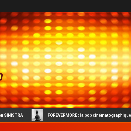
FOREVERMORE : la pop cinématographique et l’audace vintage 