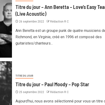
Titre du jour – Ann Beretta – Love’s Easy Tea
(Live Acoustic)
26 septembre 2022
Rédaction R C
Ann Beretta est un groupe punk de quatre musiciens d
Richmond, en Virginie, créé en 1996 et composé des
guitaristes/chanteurs...
TITRE DU JOUR
Titre du jour – Paul Moody – Pop Star
25 septembre 2022
Rédaction R C
Aujourd’hui, nous avons sélectionné pour vous un titre 