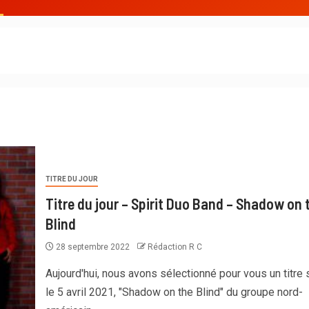
TITRE DU JOUR
Titre du jour – Spirit Duo Band – Shadow on 
Blind
28 septembre 2022
Rédaction R C
Aujourd'hui, nous avons sélectionné pour vous un titre s
le 5 avril 2021, "Shadow on the Blind" du groupe nord-