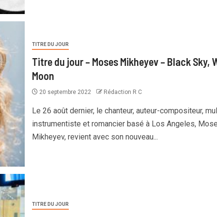
TITRE DU JOUR
Titre du jour – Moses Mikheyev – Black Sky, 
Moon
20 septembre 2022
Rédaction R C
Le 26 août dernier, le chanteur, auteur-compositeur, mul
instrumentiste et romancier basé à Los Angeles, Mos
Mikheyev, revient avec son nouveau...
TITRE DU JOUR