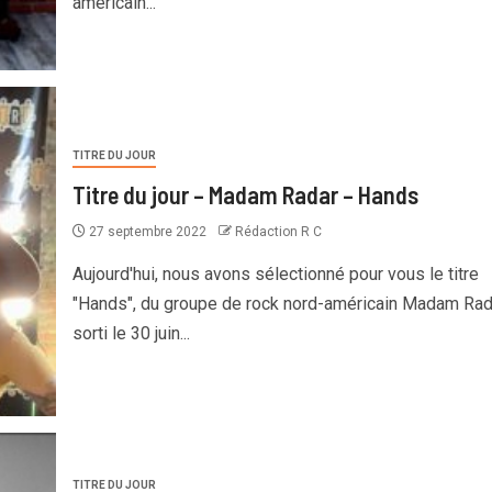
américain...
TITRE DU JOUR
Titre du jour – Madam Radar – Hands
27 septembre 2022
Rédaction R C
Aujourd'hui, nous avons sélectionné pour vous le titre
"Hands", du groupe de rock nord-américain Madam Rad
sorti le 30 juin...
TITRE DU JOUR