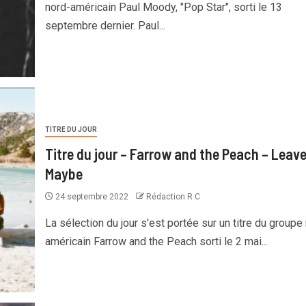
nord-américain Paul Moody, "Pop Star", sorti le 13
septembre dernier. Paul...
TITRE DU JOUR
Titre du jour – Farrow and the Peach – Leav
Maybe
24 septembre 2022
Rédaction R C
La sélection du jour s'est portée sur un titre du groupe
américain Farrow and the Peach sorti le 2 mai...