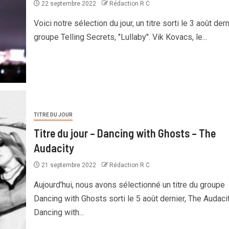
22 septembre 2022
Rédaction R C
Voici notre sélection du jour, un titre sorti le 3 août der
groupe Telling Secrets, "Lullaby". Vik Kovacs, le...
TITRE DU JOUR
Titre du jour – Dancing with Ghosts – The
Audacity
21 septembre 2022
Rédaction R C
Aujourd'hui, nous avons sélectionné un titre du groupe
Dancing with Ghosts sorti le 5 août dernier, The Audacit
Dancing with...