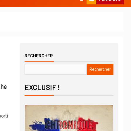
RECHERCHER
Rechercher
the
EXCLUSIF !
orti