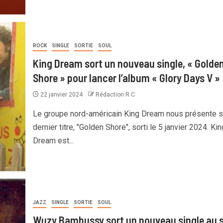
ROCK
SINGLE
SORTIE
SOUL
King Dream sort un nouveau single, « Golde
Shore » pour lancer l’album « Glory Days V »
22 janvier 2024
Rédaction R C
Le groupe nord-américain King Dream nous présente 
dernier titre, "Golden Shore", sorti le 5 janvier 2024. Kin
Dream est...
JAZZ
SINGLE
SORTIE
SOUL
Wuzy Bambussy sort un nouveau single au 