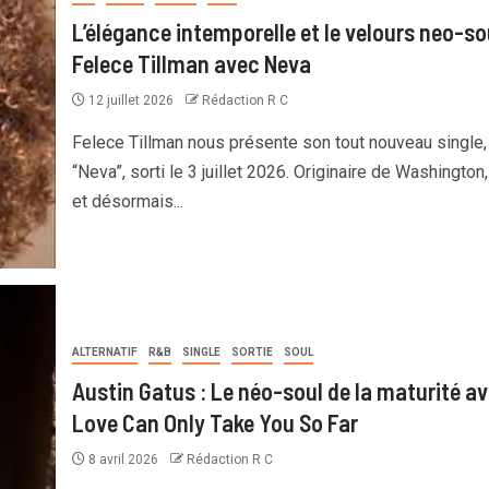
L’élégance intemporelle et le velours neo-so
Felece Tillman avec Neva
12 juillet 2026
Rédaction R C
Felece Tillman nous présente son tout nouveau single,
“Neva”, sorti le 3 juillet 2026. Originaire de Washington,
et désormais...
ALTERNATIF
R&B
SINGLE
SORTIE
SOUL
Austin Gatus : Le néo-soul de la maturité a
Love Can Only Take You So Far
8 avril 2026
Rédaction R C