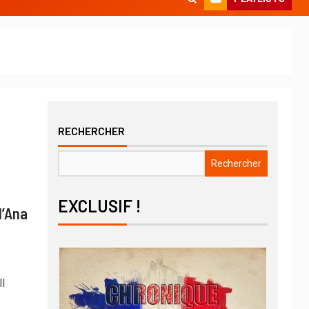
RECHERCHER
Rechercher
EXCLUSIF !
d’Ana
l