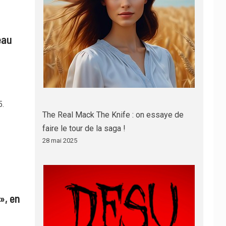
eau
5.
The Real Mack The Knife : on essaye de
faire le tour de la saga !
28 mai 2025
», en