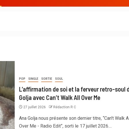
POP
SINGLE
SORTIE
SOUL
L’affirmation de soi et la ferveur retro-soul 
Golja avec Can’t Walk All Over Me
27 juillet 2026
Rédaction R C
Ana Golja nous présente son dernier titre, “Can't Walk Al
Over Me - Radio Edit”, sorti le 17 juillet 2026....