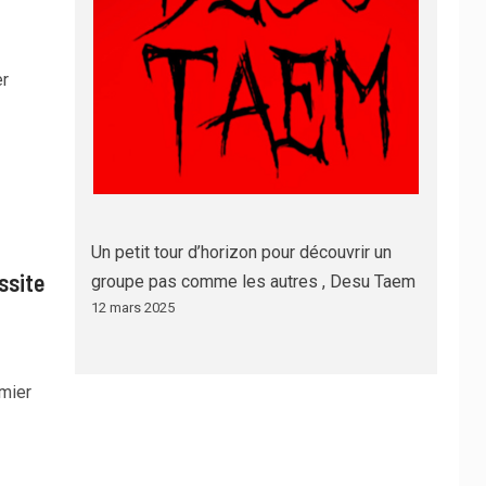
er
Un petit tour d’horizon pour découvrir un
ssite
groupe pas comme les autres , Desu Taem
12 mars 2025
mier