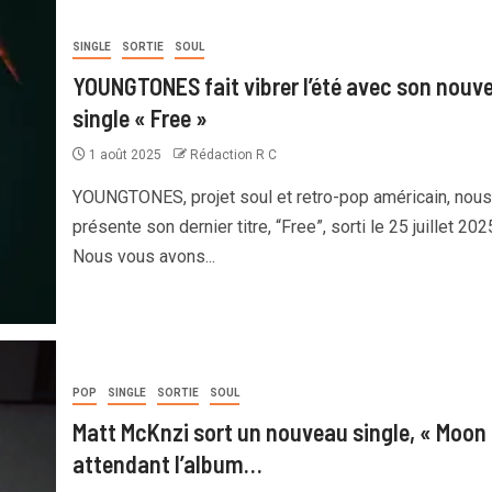
SINGLE
SORTIE
SOUL
YOUNGTONES fait vibrer l’été avec son nouv
single « Free »
1 août 2025
Rédaction R C
YOUNGTONES, projet soul et retro-pop américain, nous
présente son dernier titre, “Free”, sorti le 25 juillet 202
Nous vous avons...
POP
SINGLE
SORTIE
SOUL
Matt McKnzi sort un nouveau single, « Moon 
attendant l’album…