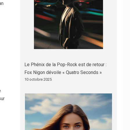
an
Le Phénix de la Pop-Rock est de retour :
Fox Nigon dévoile « Quatro Seconds »
10 octobre 2025
e
sur