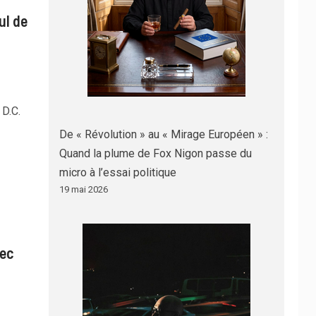
ul de
 D.C.
De « Révolution » au « Mirage Européen » :
Quand la plume de Fox Nigon passe du
micro à l’essai politique
19 mai 2026
vec