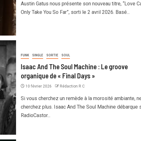
Austin Gatus nous présente son nouveau titre, “Love C
Only Take You So Far”, sorti le 2 avril 2026. Basé...
FUNK
SINGLE
SORTIE
SOUL
Isaac And The Soul Machine : Le groove
organique de « Final Days »
10 février 2026
Rédaction R C
Si vous cherchez un remède à la morosité ambiante, n
cherchez plus. Isaac And The Soul Machine débarque 
RadioCastor...