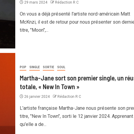
29 mars 2024
Rédaction R C
On vous a déjà présenté l'artiste nord-américain Matt
McKnzi, il est de retour pour nous présenter son derni
titre, "Moon",...
POP
SINGLE
SORTIE
SOUL
Martha-Jane sort son premier single, un réu
totale, « New In Town »
26 janvier 2024
Rédaction R C
L'artiste française Martha-Jane nous présente son pre
titre, "New In Town", sorti le 12 janvier 2024. Apprenant
qu'elle a de...