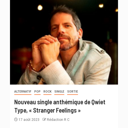
ALTERNATIF
POP
ROCK
SINGLE
SORTIE
Nouveau single anthémique de Qwiet
Type, « Stranger Feelings »
17 août 2023
Rédaction R C