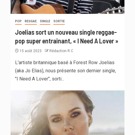
POP
REGGAE
SINGLE
SORTIE
Joelias sort un nouveau single reggae-
pop super entraînant, « I Need A Lover »
15 août 2023
Rédaction R C
L'artiste britannique basé à Forest Row Joelias
(aka Jo Elias), nous présente son dernier single,
"I Need A Lover", sorti...