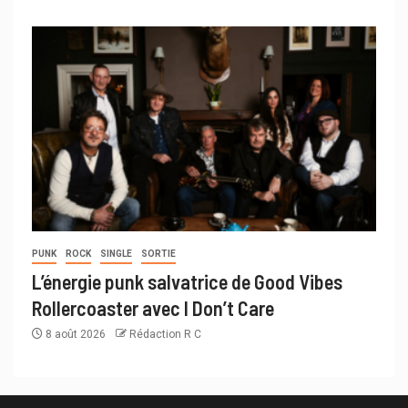
PUNK
ROCK
SINGLE
SORTIE
L’énergie punk salvatrice de Good Vibes
Rollercoaster avec I Don’t Care
8 août 2026
Rédaction R C