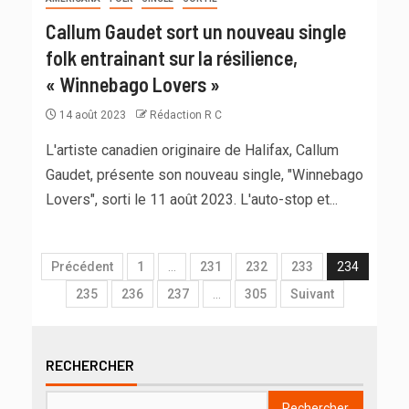
Callum Gaudet sort un nouveau single
folk entrainant sur la résilience,
« Winnebago Lovers »
14 août 2023
Rédaction R C
L'artiste canadien originaire de Halifax, Callum
Gaudet, présente son nouveau single, "Winnebago
Lovers", sorti le 11 août 2023. L'auto-stop et...
Précédent
1
…
231
232
233
234
235
236
237
…
305
Suivant
RECHERCHER
Rechercher