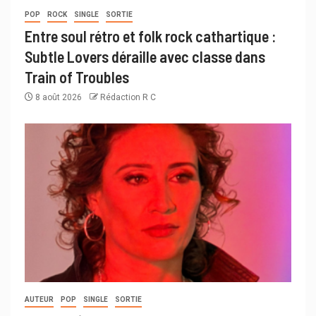
POP
ROCK
SINGLE
SORTIE
Entre soul rétro et folk rock cathartique :
Subtle Lovers déraille avec classe dans
Train of Troubles
8 août 2026
Rédaction R C
AUTEUR
POP
SINGLE
SORTIE