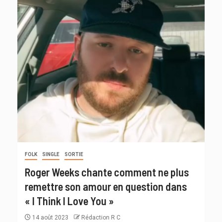
FOLK
SINGLE
SORTIE
Roger Weeks chante comment ne plus
remettre son amour en question dans
« I Think I Love You »
14 août 2023
Rédaction R C