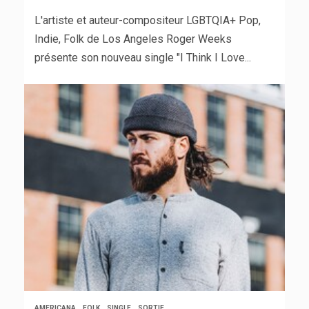
L'artiste et auteur-compositeur LGBTQIA+ Pop,
Indie, Folk de Los Angeles Roger Weeks
présente son nouveau single "I Think I Love...
AMERICANA
FOLK
SINGLE
SORTIE