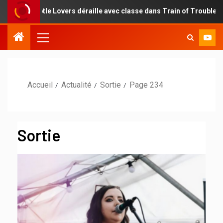
le Lovers déraille avec classe dans Train of Troubles
Une
Accueil
Actualité
Sortie
Page 234
Sortie