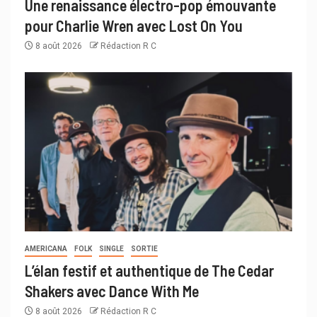
Une renaissance électro-pop émouvante
pour Charlie Wren avec Lost On You
8 août 2026
Rédaction R C
AMERICANA
FOLK
SINGLE
SORTIE
L’élan festif et authentique de The Cedar
Shakers avec Dance With Me
8 août 2026
Rédaction R C