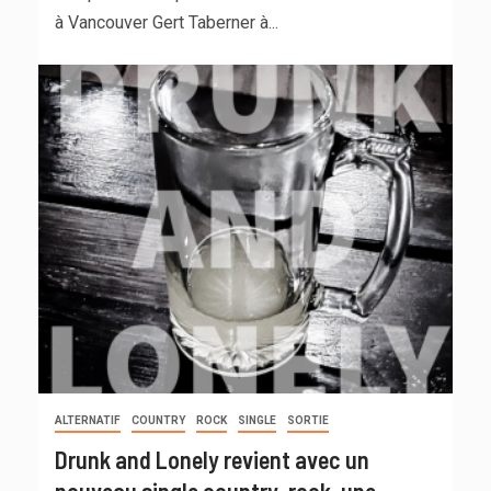
à Vancouver Gert Taberner à...
ALTERNATIF
COUNTRY
ROCK
SINGLE
SORTIE
Drunk and Lonely revient avec un
nouveau single country-rock, une