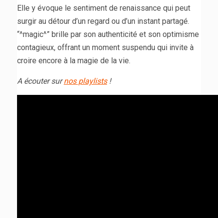
Elle y évoque le sentiment de renaissance qui peut
surgir au détour d’un regard ou d’un instant partagé.
“^magic^” brille par son authenticité et son optimisme
contagieux, offrant un moment suspendu qui invite à
croire encore à la magie de la vie.
A écouter sur
nos playlists
!