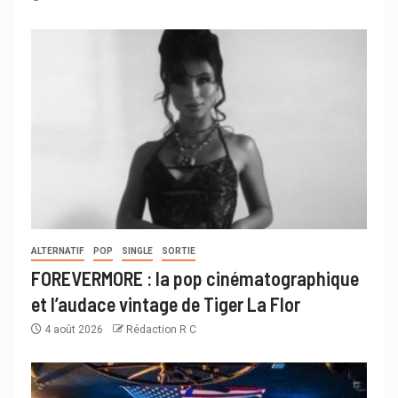
ALTERNATIF
POP
SINGLE
SORTIE
FOREVERMORE : la pop cinématographique
et l’audace vintage de Tiger La Flor
4 août 2026
Rédaction R C