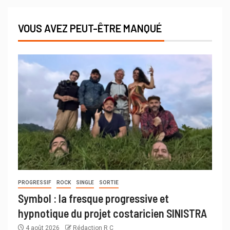
VOUS AVEZ PEUT-ÊTRE MANQUÉ
PROGRESSIF
ROCK
SINGLE
SORTIE
Symbol : la fresque progressive et
hypnotique du projet costaricien SINISTRA
4 août 2026
Rédaction R C