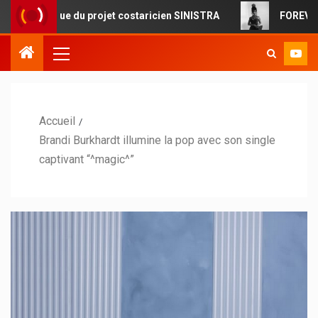
ue du projet costaricien SINISTRA
FOREVERMORE : la pop
Accueil
Brandi Burkhardt illumine la pop avec son single
captivant “^magic^”