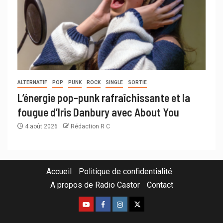
ALTERNATIF
POP
PUNK
ROCK
SINGLE
SORTIE
L’énergie pop-punk rafraîchissante et la
fougue d’Iris Danbury avec About You
4 août 2026
Rédaction R C
Accueil
Politique de confidentialité
A propos de Radio Castor
Contact