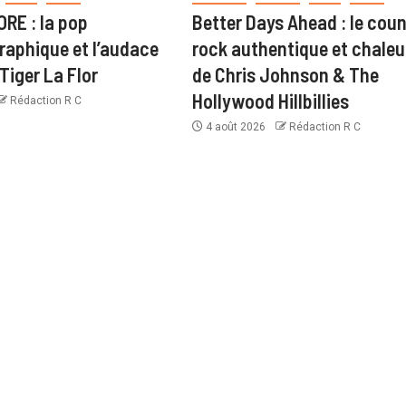
RE : la pop
Better Days Ahead : le coun
aphique et l’audace
rock authentique et chale
Tiger La Flor
de Chris Johnson & The
Hollywood Hillbillies
Rédaction R C
4 août 2026
Rédaction R C