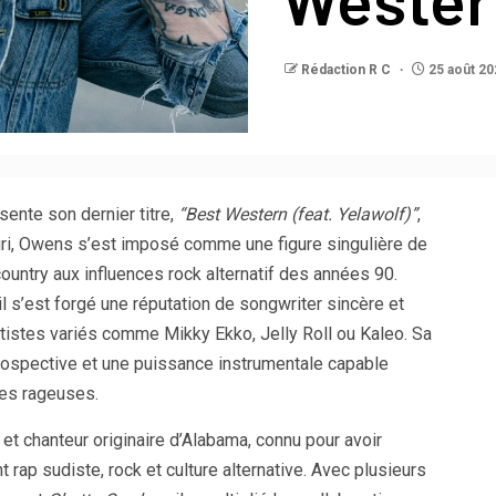
Rédaction R C
25 août 20
ente son dernier titre,
“Best Western (feat. Yelawolf)”
,
ouri, Owens s’est imposé comme une figure singulière de
untry aux influences rock alternatif des années 90.
 s’est forgé une réputation de songwriter sincère et
artistes variés comme Mikky Ekko, Jelly Roll ou Kaleo. Sa
trospective et une puissance instrumentale capable
ées rageuses.
 et chanteur originaire d’Alabama, connu pour avoir
t rap sudiste, rock et culture alternative. Avec plusieurs