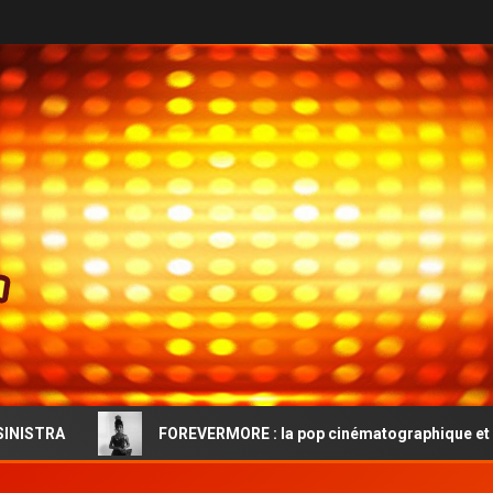
FOREVERMORE : la pop cinématographique et l’audace vintag