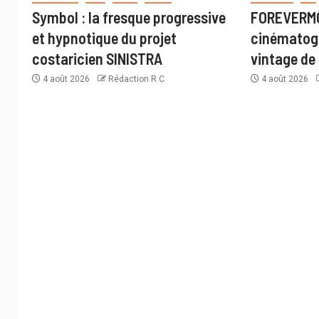
Symbol : la fresque progressive
FOREVERMO
et hypnotique du projet
cinématogr
costaricien SINISTRA
vintage de 
4 août 2026
Rédaction R C
4 août 2026