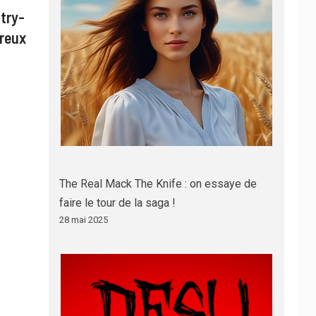
try-
ureux
The Real Mack The Knife : on essaye de
faire le tour de la saga !
28 mai 2025