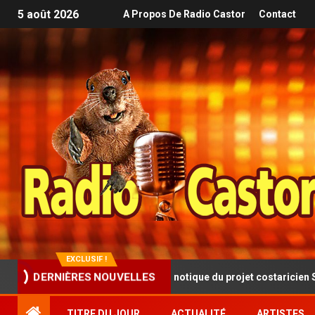
5 août 2026
A Propos De Radio Castor
Contact
EXCLUSIF !
sque progressive et hypnotique du projet costaricien SINISTRA
DERNIÈRES NOUVELLES
TITRE DU JOUR
ACTUALITÉ
ARTISTES