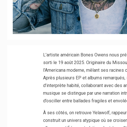
L’artiste américain Bones Owens nous prés
sorti le 19 août 2025. Originaire du Miss
l’Americana moderne, mêlant ses racines co
Après plusieurs EP et albums remarqués, il
d’interprète habité, collaborant avec des 
musique se distingue par une narration in
d’osciller entre ballades fragiles et envol
À ses côtés, on retrouve Yelawolf, rappeur
construit un univers atypique où se croisen