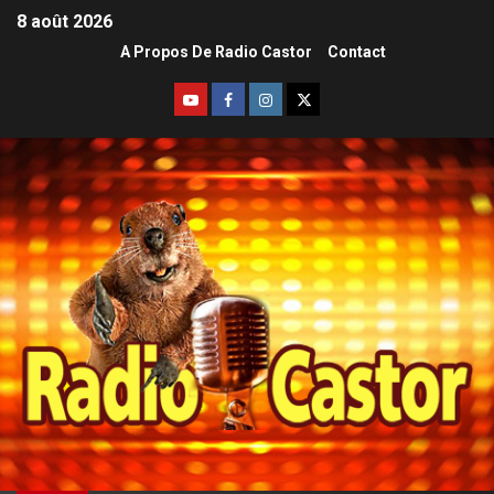
8 août 2026
A Propos De Radio Castor
Contact