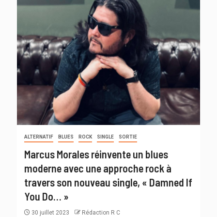
ALTERNATIF
BLUES
ROCK
SINGLE
SORTIE
Marcus Morales réinvente un blues
moderne avec une approche rock à
travers son nouveau single, « Damned If
You Do… »
30 juillet 2023
Rédaction R C