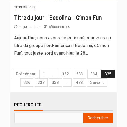
TITRE DU JOUR
Titre du jour – Bedolina – C’mon Fun
30 juillet 2023
Rédaction R C
Aujourd'hui, nous avons sélectionné pour vous un
titre du groupe nord-américain Bedolina, eC'mon
Fun", tout juste sorti avant-hier, le 28...
Précédent
1
…
332
333
334
335
336
337
338
…
478
Suivant
RECHERCHER
Rechercher