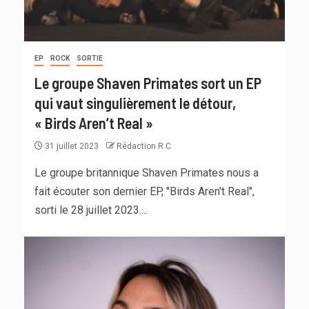
EP
ROCK
SORTIE
Le groupe Shaven Primates sort un EP
qui vaut singulièrement le détour,
« Birds Aren’t Real »
31 juillet 2023
Rédaction R C
Le groupe britannique Shaven Primates nous a
fait écouter son dernier EP, "Birds Aren't Real",
sorti le 28 juillet 2023....