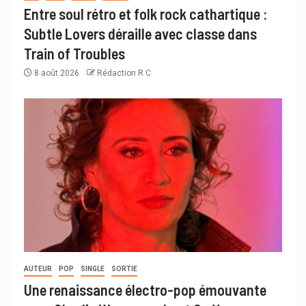
Entre soul rétro et folk rock cathartique :
Subtle Lovers déraille avec classe dans
Train of Troubles
8 août 2026
Rédaction R C
AUTEUR
POP
SINGLE
SORTIE
Une renaissance électro-pop émouvante