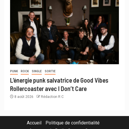
PUNK
ROCK
SINGLE
SORTIE
L’énergie punk salvatrice de Good Vibes
Rollercoaster avec I Don’t Care
8 août 2026
Rédaction R C
Accueil
Politique de confidentialité