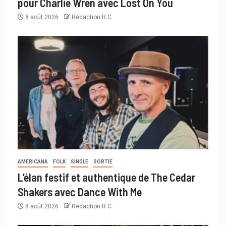
pour Charlie Wren avec Lost On You
8 août 2026
Rédaction R C
AMERICANA
FOLK
SINGLE
SORTIE
L’élan festif et authentique de The Cedar
Shakers avec Dance With Me
8 août 2026
Rédaction R C