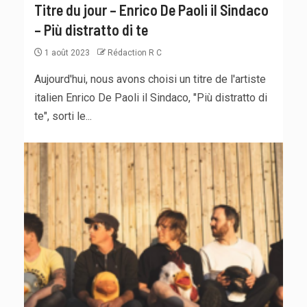
Titre du jour – Enrico De Paoli il Sindaco
– Più distratto di te
1 août 2023
Rédaction R C
Aujourd'hui, nous avons choisi un titre de l'artiste
italien Enrico De Paoli il Sindaco, "Più distratto di
te", sorti le...