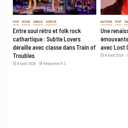
POP
ROCK
SINGLE
SORTIE
AUTEUR
POP
SI
Entre soul rétro et folk rock
Une renais
cathartique : Subtle Lovers
émouvante 
déraille avec classe dans Train of
avec Lost 
Troubles
8 août 2026
8 août 2026
Rédaction R C