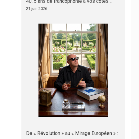
40, 5 ans de francophonie à vos côtés…
21 juin 2026
De « Révolution » au « Mirage Européen » :