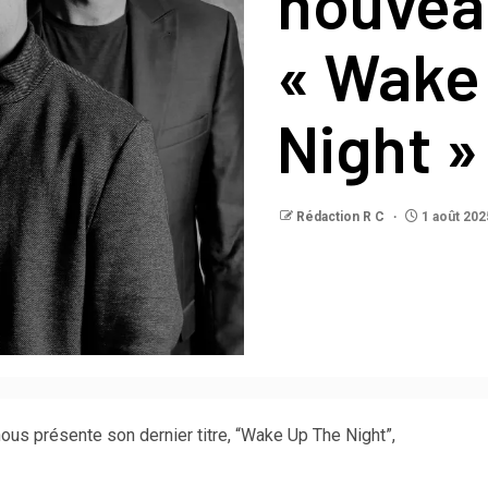
nouvea
« Wake
Night »
Rédaction R C
1 août 202
ous présente son dernier titre, “Wake Up The Night”,