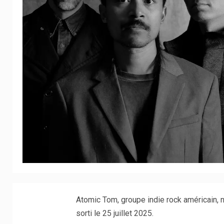
Atomic Tom, groupe indie rock américain, n
sorti le 25 juillet 2025.