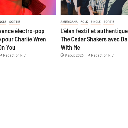
NGLE
SORTIE
AMERICANA
FOLK
SINGLE
SORTIE
sance électro-pop
L’élan festif et authentique
pour Charlie Wren
The Cedar Shakers avec D
On You
With Me
Rédaction R C
8 août 2026
Rédaction R C