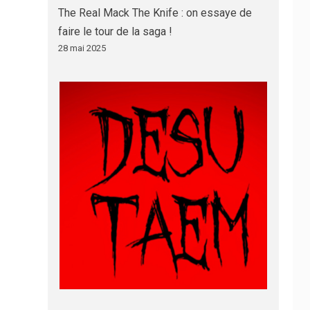
The Real Mack The Knife : on essaye de
faire le tour de la saga !
28 mai 2025