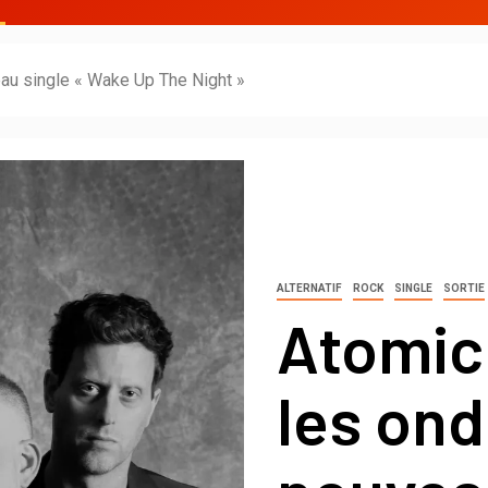
au single « Wake Up The Night »
ALTERNATIF
ROCK
SINGLE
SORTIE
Atomic
les ond