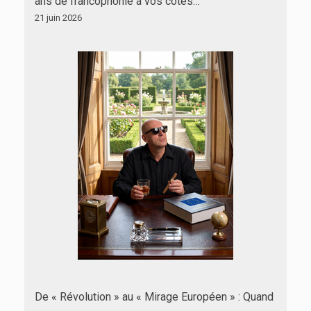
ans de francophonie à vos côtés…
21 juin 2026
De « Révolution » au « Mirage Européen » : Quand