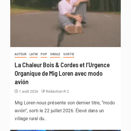
AUTEUR
LATIN
POP
SINGLE
SORTIE
La Chaleur Bois & Cordes et l’Urgence
Organique de Mig Loren avec modo
avión
1 août 2026
Rédaction R C
Mig Loren nous présente son dernier titre, “modo
avión”, sorti le 22 juillet 2026. Élevé dans un
village rural du...