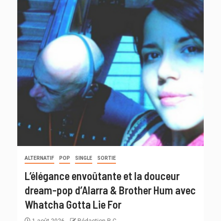
ALTERNATIF
POP
SINGLE
SORTIE
L’élégance envoûtante et la douceur
dream-pop d’Alarra & Brother Hum avec
Whatcha Gotta Lie For
1 août 2026
Rédaction R C