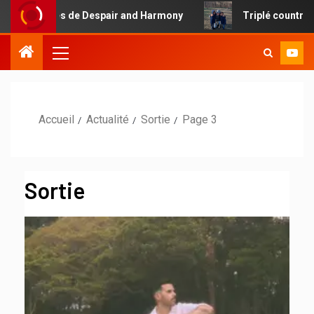
de Despair and Harmony
Triplé country pour Christopher
Accueil
Actualité
Sortie
Page 3
Sortie