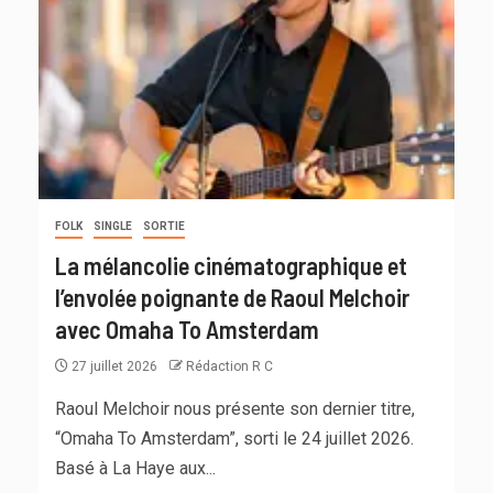
FOLK
SINGLE
SORTIE
La mélancolie cinématographique et
l’envolée poignante de Raoul Melchoir
avec Omaha To Amsterdam
27 juillet 2026
Rédaction R C
Raoul Melchoir nous présente son dernier titre,
“Omaha To Amsterdam”, sorti le 24 juillet 2026.
Basé à La Haye aux...