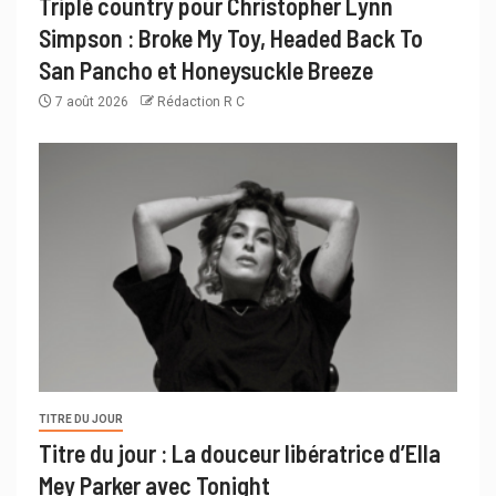
Triplé country pour Christopher Lynn
Simpson : Broke My Toy, Headed Back To
San Pancho et Honeysuckle Breeze
7 août 2026
Rédaction R C
TITRE DU JOUR
Titre du jour : La douceur libératrice d’Ella
Mey Parker avec Tonight