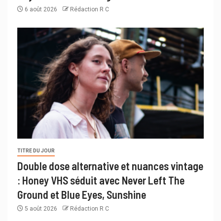
6 août 2026
Rédaction R C
TITRE DU JOUR
Double dose alternative et nuances vintage
: Honey VHS séduit avec Never Left The
Ground et Blue Eyes, Sunshine
5 août 2026
Rédaction R C