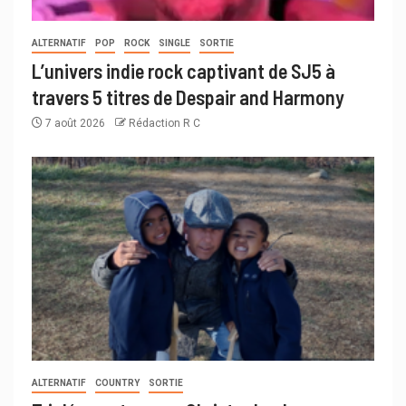
ALTERNATIF
POP
ROCK
SINGLE
SORTIE
L’univers indie rock captivant de SJ5 à
travers 5 titres de Despair and Harmony
7 août 2026
Rédaction R C
ALTERNATIF
COUNTRY
SORTIE