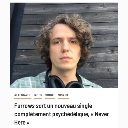
ALTERNATIF
ROCK
SINGLE
SORTIE
Furrows sort un nouveau single
complètement psychédélique, « Never
Here »