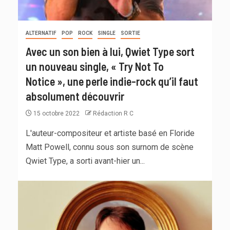
ALTERNATIF
POP
ROCK
SINGLE
SORTIE
Avec un son bien à lui, Qwiet Type sort
un nouveau single, « Try Not To
Notice », une perle indie-rock qu’il faut
absolument découvrir
15 octobre 2022
Rédaction R C
L'auteur-compositeur et artiste basé en Floride
Matt Powell, connu sous son surnom de scène
Qwiet Type, a sorti avant-hier un...