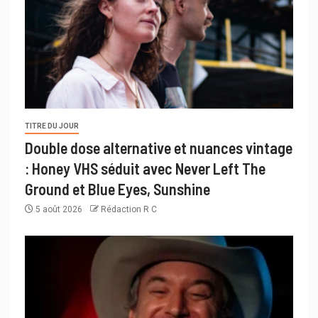
TITRE DU JOUR
Double dose alternative et nuances vintage
: Honey VHS séduit avec Never Left The
Ground et Blue Eyes, Sunshine
5 août 2026
Rédaction R C