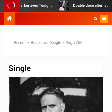
er avec Tonight
Double dose alternative et nuances vinta
Accueil
Actualité
Single
Page 256
Single