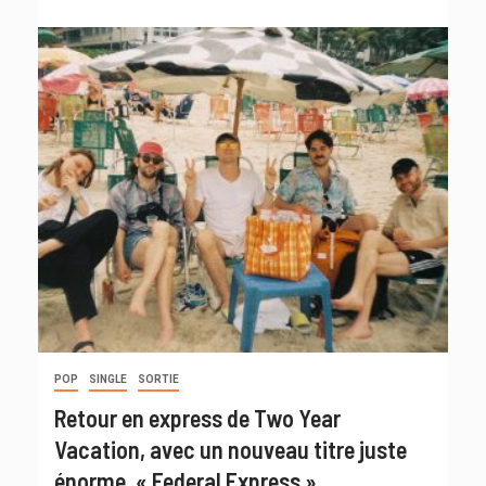
POP
SINGLE
SORTIE
Retour en express de Two Year
Vacation, avec un nouveau titre juste
énorme, « Federal Express »