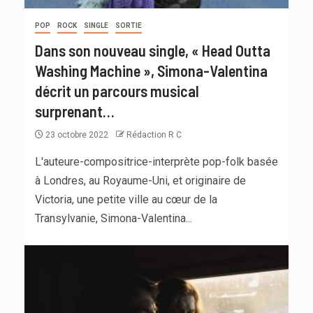
POP
ROCK
SINGLE
SORTIE
Dans son nouveau single, « Head Outta
Washing Machine », Simona-Valentina
décrit un parcours musical
surprenant…
23 octobre 2022
Rédaction R C
L'auteure-compositrice-interprète pop-folk basée
à Londres, au Royaume-Uni, et originaire de
Victoria, une petite ville au cœur de la
Transylvanie, Simona-Valentina...