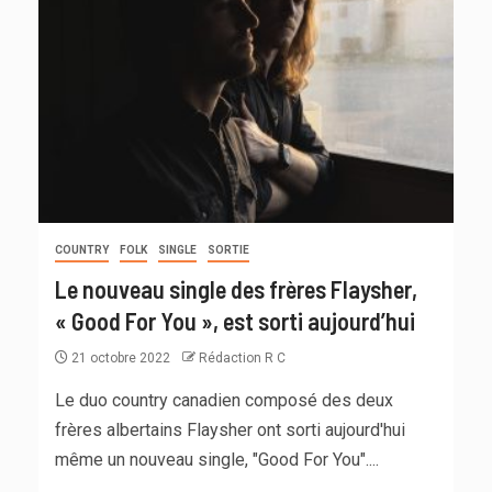
COUNTRY
FOLK
SINGLE
SORTIE
Le nouveau single des frères Flaysher,
« Good For You », est sorti aujourd’hui
21 octobre 2022
Rédaction R C
Le duo country canadien composé des deux
frères albertains Flaysher ont sorti aujourd'hui
même un nouveau single, "Good For You"....