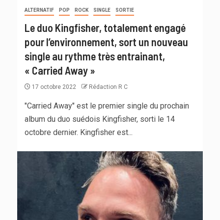
ALTERNATIF
POP
ROCK
SINGLE
SORTIE
Le duo Kingfisher, totalement engagé
pour l’environnement, sort un nouveau
single au rythme très entrainant,
« Carried Away »
17 octobre 2022
Rédaction R C
"Carried Away" est le premier single du prochain
album du duo suédois Kingfisher, sorti le 14
octobre dernier. Kingfisher est...