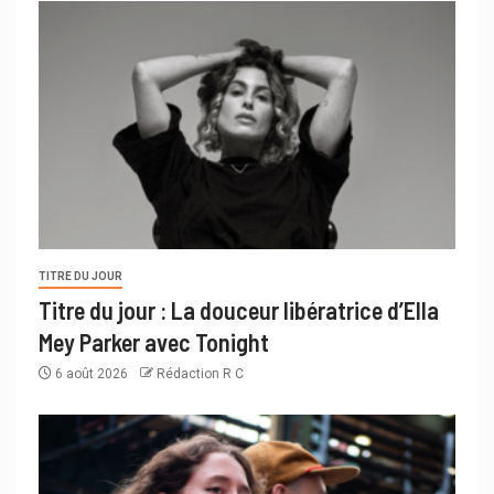
TITRE DU JOUR
Titre du jour : La douceur libératrice d’Ella
Mey Parker avec Tonight
6 août 2026
Rédaction R C