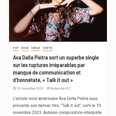
POP
ROCK
SINGLE
SORTIE
Ava Della Pietra sort un superbe single
sur les ruptures irréparables par
manque de communication et
d’honnêteté, « Talk it out »
25 novembre 2023
Rédaction R C
L'artiste nord-américaine Ava Della Pietra nous
présente son dernier titre, "Talk it out", sorti le 10
novembre 2023. Auteure-compositrice-interprète