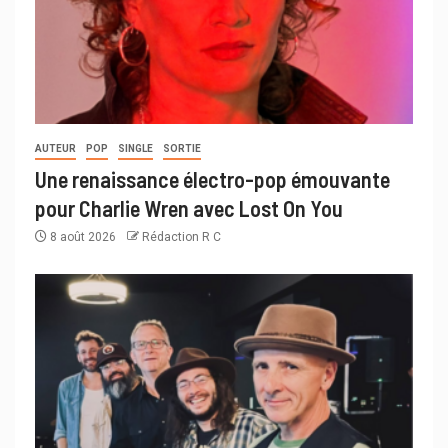
AUTEUR
POP
SINGLE
SORTIE
Une renaissance électro-pop émouvante
pour Charlie Wren avec Lost On You
8 août 2026
Rédaction R C