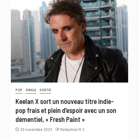
POP
SINGLE
SORTIE
Keelan X sort un nouveau titre indie-
pop frais et plein d’espoir avec un son
démentiel, « Fresh Paint »
20 novembre 2023
Rédaction R C