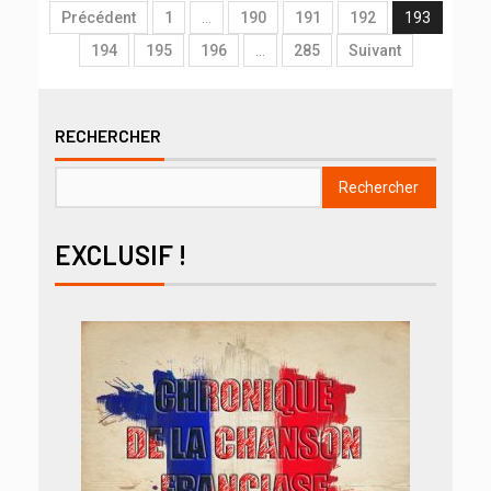
Précédent
1
…
190
191
192
193
194
195
196
…
285
Suivant
RECHERCHER
Rechercher
EXCLUSIF !