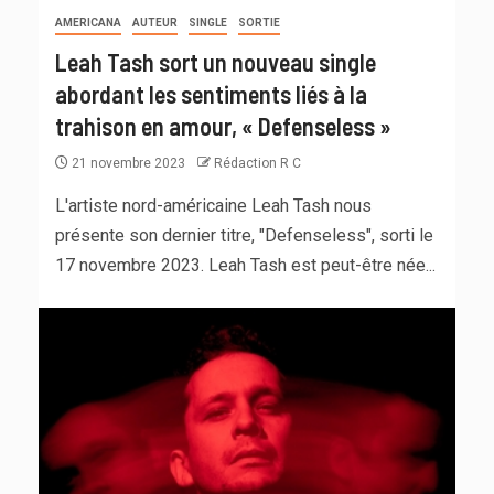
AMERICANA
AUTEUR
SINGLE
SORTIE
Leah Tash sort un nouveau single
abordant les sentiments liés à la
trahison en amour, « Defenseless »
21 novembre 2023
Rédaction R C
L'artiste nord-américaine Leah Tash nous
présente son dernier titre, "Defenseless", sorti le
17 novembre 2023. Leah Tash est peut-être née...