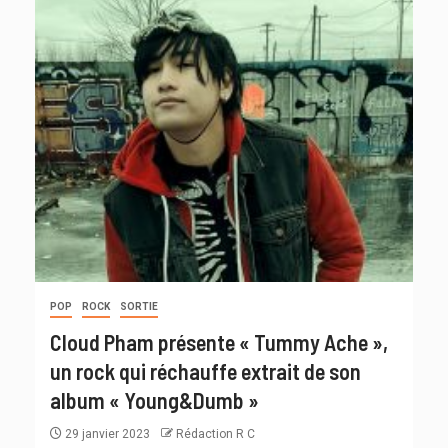
POP
ROCK
SORTIE
Cloud Pham présente « Tummy Ache »,
un rock qui réchauffe extrait de son
album « Young&Dumb »
29 janvier 2023
Rédaction R C