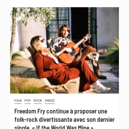
FOLK
POP
ROCK
SINGLE
Freedom Fry continue à proposer une
folk-rock divertissante avec son dernier
single, « If the World Was Mine »