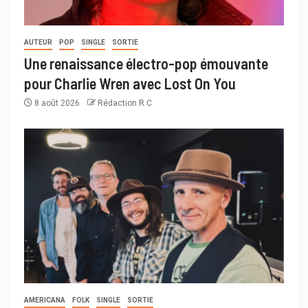
AUTEUR
POP
SINGLE
SORTIE
Une renaissance électro-pop émouvante
pour Charlie Wren avec Lost On You
8 août 2026
Rédaction R C
AMERICANA
FOLK
SINGLE
SORTIE