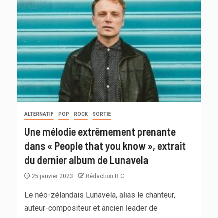
ALTERNATIF
POP
ROCK
SORTIE
Une mélodie extrêmement prenante
dans « People that you know », extrait
du dernier album de Lunavela
25 janvier 2023
Rédaction R C
Le néo-zélandais Lunavela, alias le chanteur,
auteur-compositeur et ancien leader de