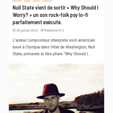
Null State vient de sortir « Why Should I
Worry? » un son rock-folk psy lo-fi
parfaitement exécuté.
28 janvier 2023
Rédaction R C
L'auteur compositeur interprète nord-américain
basé à Olympia dans l'état de Washington, Null
State, présente le titre phare "Why Should I...