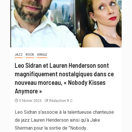
JAZZ
ROCK
SINGLE
Leo Sidran et Lauren Henderson sont
magnifiquement nostalgiques dans ce
nouveau morceau, « Nobody Kisses
Anymore »
5 février 2023
Rédaction R C
Leo Sidran s'associe à la talentueuse chanteuse
de jazz Lauren Henderson ainsi qu’à Jake
Sherman pour la sortie de "Nobody...