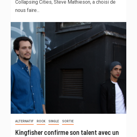
Collapsing Cities, Steve Mathieson, a choisi de
nous faire...
ALTERNATIF
ROCK
SINGLE
SORTIE
Kingfisher confirme son talent avec un