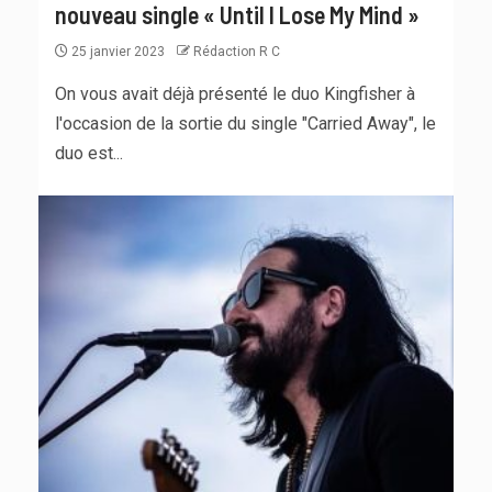
nouveau single « Until I Lose My Mind »
25 janvier 2023
Rédaction R C
On vous avait déjà présenté le duo Kingfisher à
l'occasion de la sortie du single "Carried Away", le
duo est...