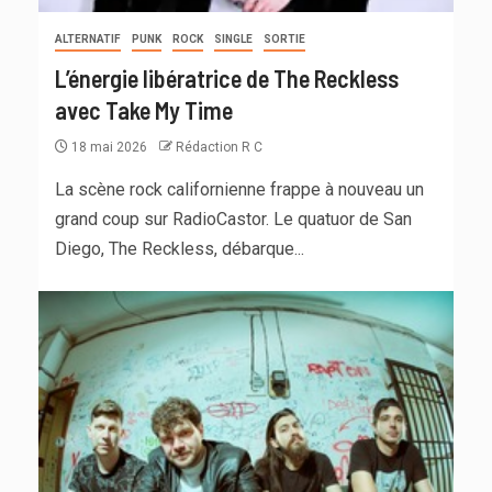
ALTERNATIF
PUNK
ROCK
SINGLE
SORTIE
L’énergie libératrice de The Reckless
avec Take My Time
18 mai 2026
Rédaction R C
La scène rock californienne frappe à nouveau un
grand coup sur RadioCastor. Le quatuor de San
Diego, The Reckless, débarque...