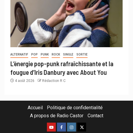
ALTERNATIF
POP
PUNK
ROCK
SINGLE
SORTIE
L’énergie pop-punk rafraîchissante et la
fougue d’Iris Danbury avec About You
4 août 2026
Rédaction R C
Accueil
Politique de confidentialité
A propos de Radio Castor
Contact