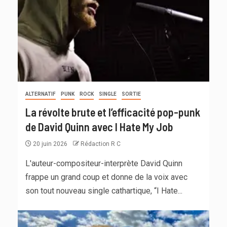
ALTERNATIF
PUNK
ROCK
SINGLE
SORTIE
La révolte brute et l’efficacité pop-punk
de David Quinn avec I Hate My Job
20 juin 2026
Rédaction R C
L'auteur-compositeur-interprète David Quinn
frappe un grand coup et donne de la voix avec
son tout nouveau single cathartique, “I Hate...