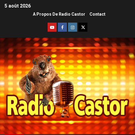
5 août 2026
A Propos De Radio Castor
Contact