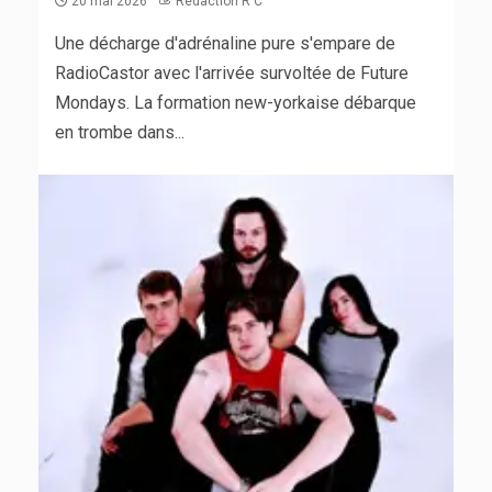
20 mai 2026
Rédaction R C
Une décharge d'adrénaline pure s'empare de
RadioCastor avec l'arrivée survoltée de Future
Mondays. La formation new-yorkaise débarque
en trombe dans...