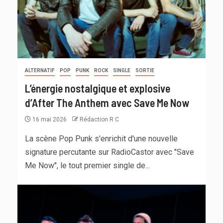
ALTERNATIF
POP
PUNK
ROCK
SINGLE
SORTIE
L’énergie nostalgique et explosive
d’After The Anthem avec Save Me Now
16 mai 2026
Rédaction R C
La scène Pop Punk s'enrichit d'une nouvelle
signature percutante sur RadioCastor avec "Save
Me Now", le tout premier single de...