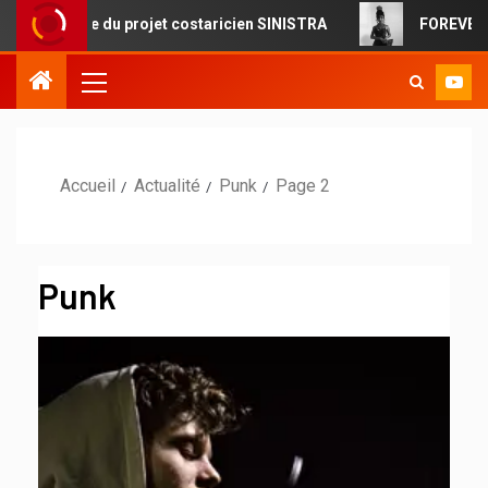
du projet costaricien SINISTRA
FOREVERMORE : la pop ci
Accueil
Actualité
Punk
Page 2
Punk