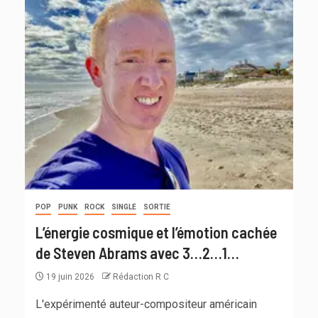
POP
PUNK
ROCK
SINGLE
SORTIE
L’énergie cosmique et l’émotion cachée
de Steven Abrams avec 3…2…1…
19 juin 2026
Rédaction R C
L'expérimenté auteur-compositeur américain