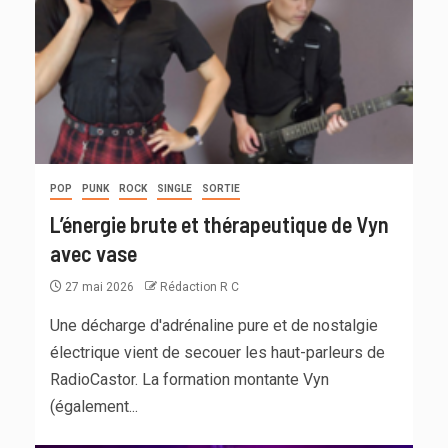
POP
PUNK
ROCK
SINGLE
SORTIE
L’énergie brute et thérapeutique de Vyn
avec vase
27 mai 2026
Rédaction R C
Une décharge d'adrénaline pure et de nostalgie
électrique vient de secouer les haut-parleurs de
RadioCastor. La formation montante Vyn
(également...