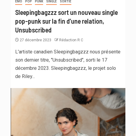
EMO
POP
PUNK
SINGLE
SORTIE
Sleepingbagzzz sort un nouveau single
pop-punk sur la fin d’une relation,
Unsubscribed
27 décembre 2023
Rédaction R C
L'artiste canadien Sleepingbagzzz nous présente
son dernier titre, "Unsubscribed", sorti le 17
décembre 2023. Sleepingbagzzz, le projet solo
de Riley...