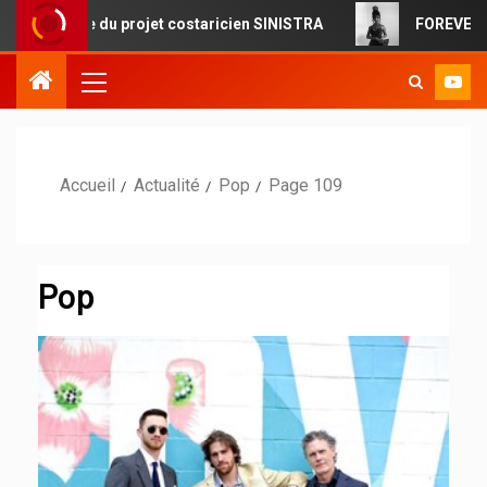
 projet costaricien SINISTRA
FOREVERMORE : la pop ciné
Accueil
Actualité
Pop
Page 109
Pop