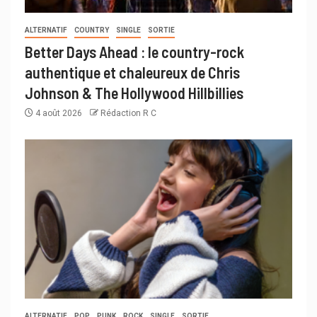
ALTERNATIF
COUNTRY
SINGLE
SORTIE
Better Days Ahead : le country-rock
authentique et chaleureux de Chris
Johnson & The Hollywood Hillbillies
4 août 2026
Rédaction R C
ALTERNATIF
POP
PUNK
ROCK
SINGLE
SORTIE