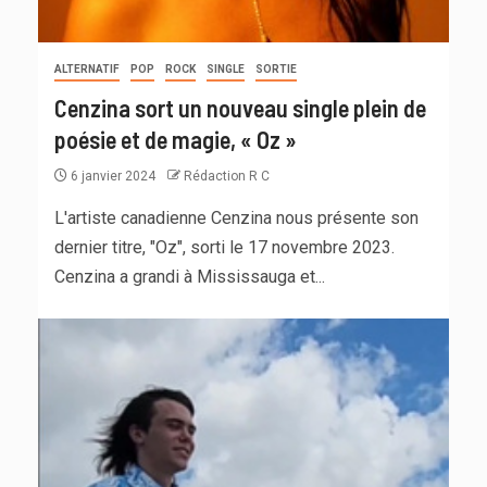
ALTERNATIF
POP
ROCK
SINGLE
SORTIE
Cenzina sort un nouveau single plein de
poésie et de magie, « Oz »
6 janvier 2024
Rédaction R C
L'artiste canadienne Cenzina nous présente son
dernier titre, "Oz", sorti le 17 novembre 2023.
Cenzina a grandi à Mississauga et...