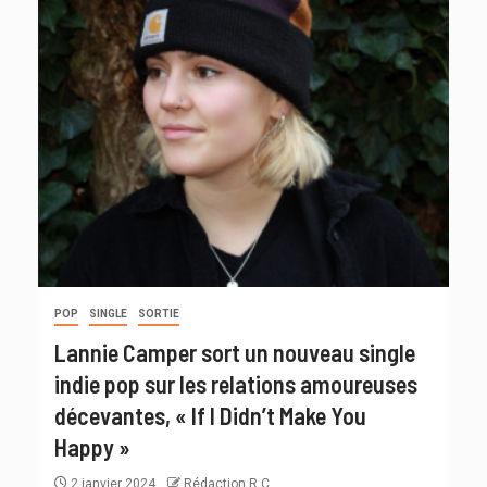
POP
SINGLE
SORTIE
Lannie Camper sort un nouveau single
indie pop sur les relations amoureuses
décevantes, « If I Didn’t Make You
Happy »
2 janvier 2024
Rédaction R C