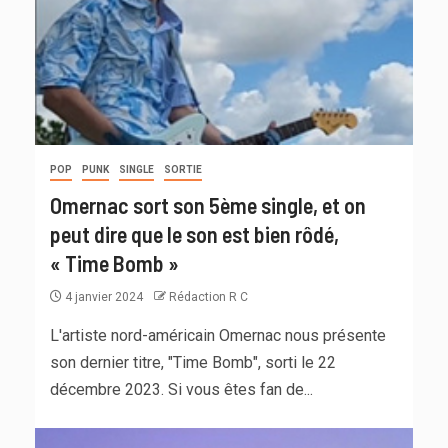
POP
PUNK
SINGLE
SORTIE
Omernac sort son 5ème single, et on
peut dire que le son est bien rôdé,
« Time Bomb »
4 janvier 2024
Rédaction R C
L'artiste nord-américain Omernac nous présente
son dernier titre, "Time Bomb", sorti le 22
décembre 2023. Si vous êtes fan de...