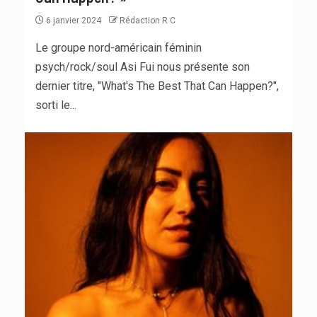
6 janvier 2024
Rédaction R C
Le groupe nord-américain féminin
psych/rock/soul Asi Fui nous présente son
dernier titre, "What's The Best That Can Happen?",
sorti le...