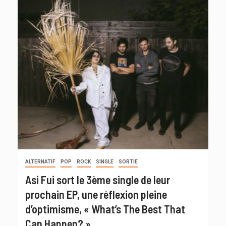
ALTERNATIF
POP
ROCK
SINGLE
SORTIE
Asi Fui sort le 3ème single de leur
prochain EP, une réflexion pleine
d’optimisme, « What’s The Best That
Can Happen? »