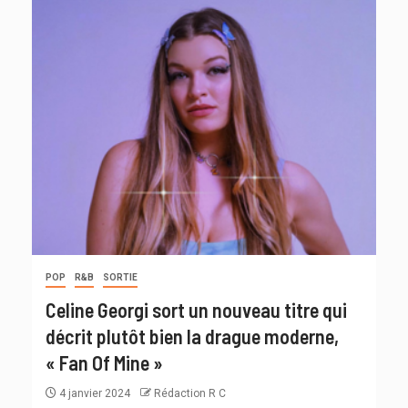
POP
R&B
SORTIE
Celine Georgi sort un nouveau titre qui
décrit plutôt bien la drague moderne,
« Fan Of Mine »
4 janvier 2024
Rédaction R C