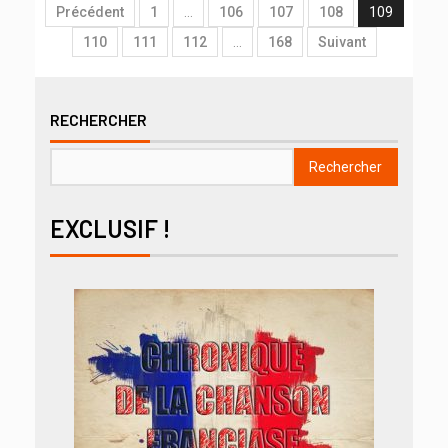
Précédent
1
…
106
107
108
109
110
111
112
…
168
Suivant
RECHERCHER
Rechercher
EXCLUSIF !