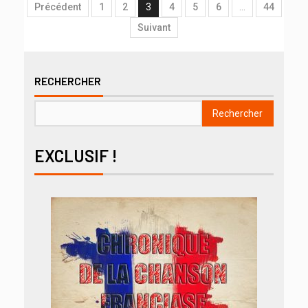
Précédent
1
2
3
4
5
6
…
44
Suivant
RECHERCHER
Rechercher
EXCLUSIF !