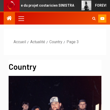
 projet costaricien SINISTRA
FOREVERMORE : la pop ciné
Accueil
Actualité
Country
Page 3
Country