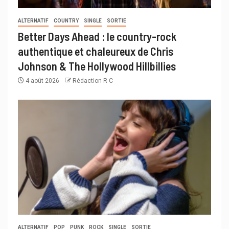
ALTERNATIF
COUNTRY
SINGLE
SORTIE
Better Days Ahead : le country-rock
authentique et chaleureux de Chris
Johnson & The Hollywood Hillbillies
4 août 2026
Rédaction R C
ALTERNATIF
POP
PUNK
ROCK
SINGLE
SORTIE