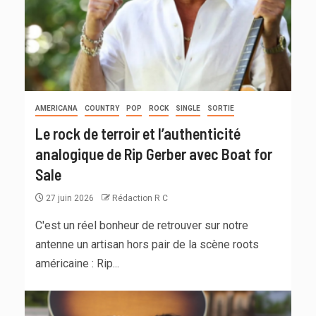
AMERICANA
COUNTRY
POP
ROCK
SINGLE
SORTIE
Le rock de terroir et l’authenticité
analogique de Rip Gerber avec Boat for
Sale
27 juin 2026
Rédaction R C
C'est un réel bonheur de retrouver sur notre
antenne un artisan hors pair de la scène roots
américaine : Rip...