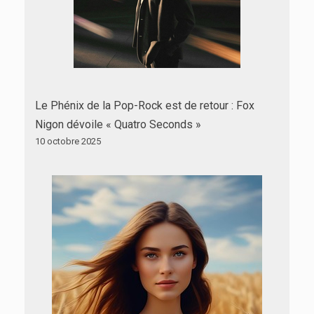
Le Phénix de la Pop-Rock est de retour : Fox
Nigon dévoile « Quatro Seconds »
10 octobre 2025