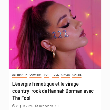
ALTERNATIF
COUNTRY
POP
ROCK
SINGLE
SORTIE
L’énergie frénétique et le virage
country-rock de Hannah Dorman avec
The Fool
28 juin 2026
Rédaction R C