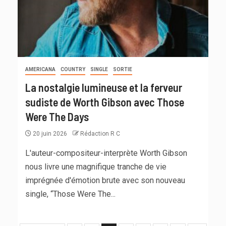
AMERICANA
COUNTRY
SINGLE
SORTIE
La nostalgie lumineuse et la ferveur
sudiste de Worth Gibson avec Those
Were The Days
20 juin 2026
Rédaction R C
L'auteur-compositeur-interprète Worth Gibson
nous livre une magnifique tranche de vie
imprégnée d'émotion brute avec son nouveau
single, “Those Were The...