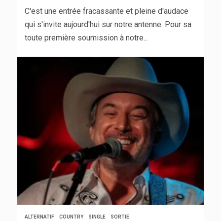
C'est une entrée fracassante et pleine d'audace
qui s'invite aujourd'hui sur notre antenne. Pour sa
toute première soumission à notre...
ALTERNATIF
COUNTRY
SINGLE
SORTIE