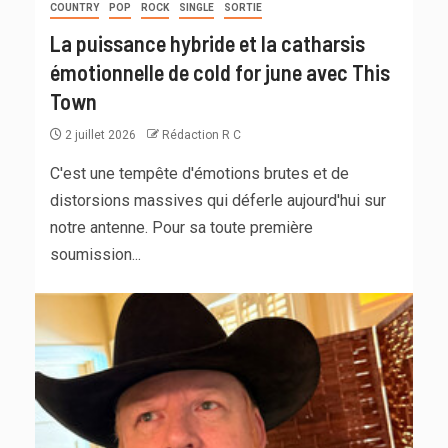
COUNTRY
POP
ROCK
SINGLE
SORTIE
La puissance hybride et la catharsis
émotionnelle de cold for june avec This
Town
2 juillet 2026
Rédaction R C
C'est une tempête d'émotions brutes et de
distorsions massives qui déferle aujourd'hui sur
notre antenne. Pour sa toute première
soumission...