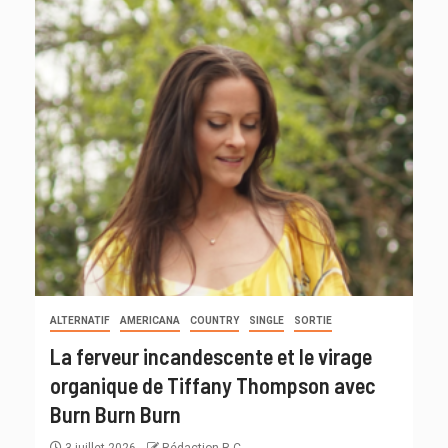
ALTERNATIF
AMERICANA
COUNTRY
SINGLE
SORTIE
La ferveur incandescente et le virage
organique de Tiffany Thompson avec
Burn Burn Burn
3 juillet 2026
Rédaction R C