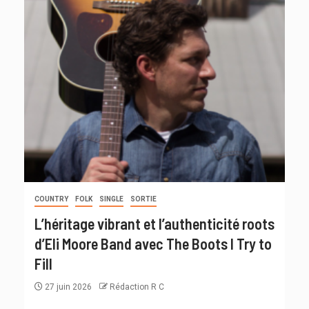
COUNTRY
FOLK
SINGLE
SORTIE
L’héritage vibrant et l’authenticité roots
d’Eli Moore Band avec The Boots I Try to
Fill
27 juin 2026
Rédaction R C