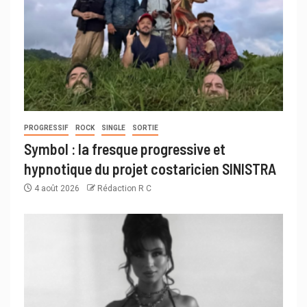
PROGRESSIF
ROCK
SINGLE
SORTIE
Symbol : la fresque progressive et
hypnotique du projet costaricien SINISTRA
4 août 2026
Rédaction R C