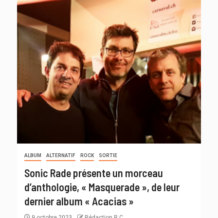
ALBUM
ALTERNATIF
ROCK
SORTIE
Sonic Rade présente un morceau
d’anthologie, « Masquerade », de leur
dernier album « Acacias »
9 octobre 2023
Rédaction R C