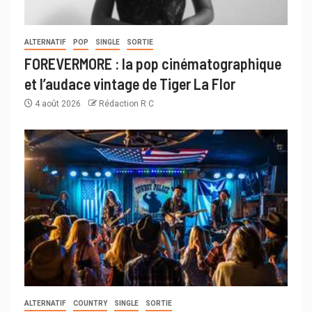
ALTERNATIF
POP
SINGLE
SORTIE
FOREVERMORE : la pop cinématographique
et l’audace vintage de Tiger La Flor
4 août 2026
Rédaction R C
ALTERNATIF
COUNTRY
SINGLE
SORTIE