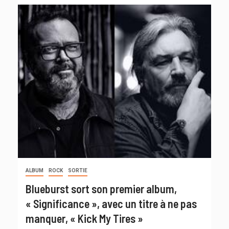
ALBUM
ROCK
SORTIE
Blueburst sort son premier album,
« Significance », avec un titre à ne pas
manquer, « Kick My Tires »