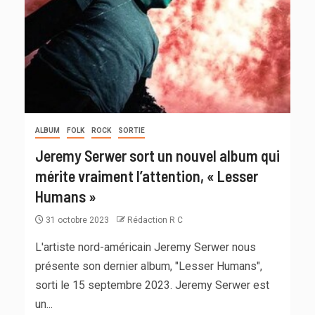
ALBUM
FOLK
ROCK
SORTIE
Jeremy Serwer sort un nouvel album qui
mérite vraiment l’attention, « Lesser
Humans »
31 octobre 2023
Rédaction R C
L'artiste nord-américain Jeremy Serwer nous
présente son dernier album, "Lesser Humans",
sorti le 15 septembre 2023. Jeremy Serwer est
un...