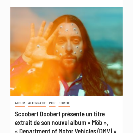
ALBUM
ALTERNATIF
POP
SORTIE
Scoobert Doobert présente un titre
extrait de son nouvel album « Möb »,
« Department of Motor Vehicles (DMV) »