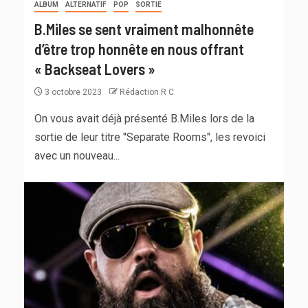
ALBUM
ALTERNATIF
POP
SORTIE
B.Miles se sent vraiment malhonnête
d’être trop honnête en nous offrant
« Backseat Lovers »
3 octobre 2023
Rédaction R C
On vous avait déjà présenté B.Miles lors de la
sortie de leur titre "Separate Rooms", les revoici
avec un nouveau...