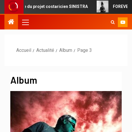
u projet costaricien SINISTRA
FOREVERMORE : la pop cin
Accueil
Actualité
Album
Page 3
Album