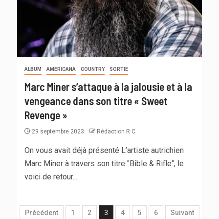
ALBUM
AMERICANA
COUNTRY
SORTIE
Marc Miner s’attaque à la jalousie et à la
vengeance dans son titre « Sweet
Revenge »
29 septembre 2023
Rédaction R C
On vous avait déjà présenté L’artiste autrichien
Marc Miner à travers son titre "Bible & Rifle", le
voici de retour...
Précédent
1
2
3
4
5
6
Suivant