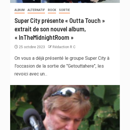
ALBUM
ALTERNATIF
ROCK
SORTIE
Super City présente « Outta Touch »
extrait de son nouvel album,
« InTheMidnightRoom »
25 octobre 2023
Rédaction R C
On vous a déjà présenté le groupe Super City à
l'occasion de la sortie de "Getouttahere", les
revoici avec un...