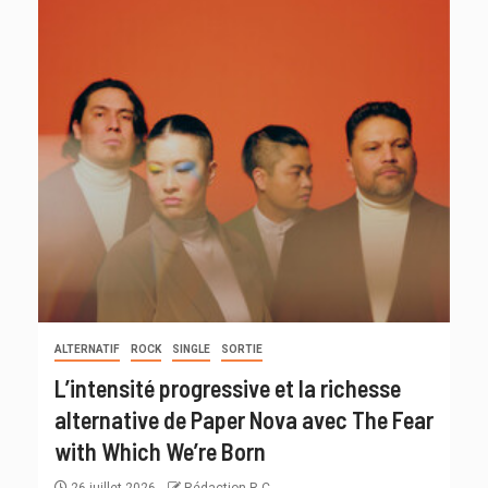
ALTERNATIF
ROCK
SINGLE
SORTIE
L’intensité progressive et la richesse
alternative de Paper Nova avec The Fear
with Which We’re Born
26 juillet 2026
Rédaction R C