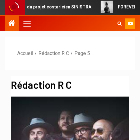
projet costaricien SINISTRA
FOREVERMORE : la pop ciném
Accueil
Rédaction R C
Page 5
Rédaction R C