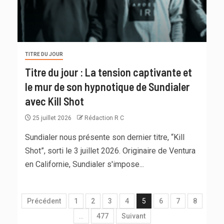
TITRE DU JOUR
Titre du jour : La tension captivante et
le mur de son hypnotique de Sundialer
avec Kill Shot
25 juillet 2026
Rédaction R C
Sundialer nous présente son dernier titre, “Kill
Shot”, sorti le 3 juillet 2026. Originaire de Ventura
en Californie, Sundialer s'impose...
Précédent
1
2
3
4
5
6
7
8
…
477
Suivant