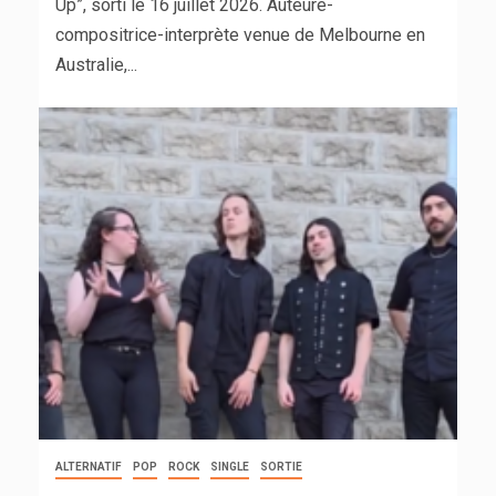
Up”, sorti le 16 juillet 2026. Auteure-
compositrice-interprète venue de Melbourne en
Australie,...
ALTERNATIF
POP
ROCK
SINGLE
SORTIE