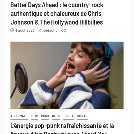
Better Days Ahead : le country-rock
authentique et chaleureux de Chris
Johnson & The Hollywood Hillbillies
4 août 2026
Rédaction R C
ALTERNATIF
POP
PUNK
ROCK
SINGLE
SORTIE
L’énergie pop-punk rafraîchissante et la
fougue d’Iris Danbury avec About You