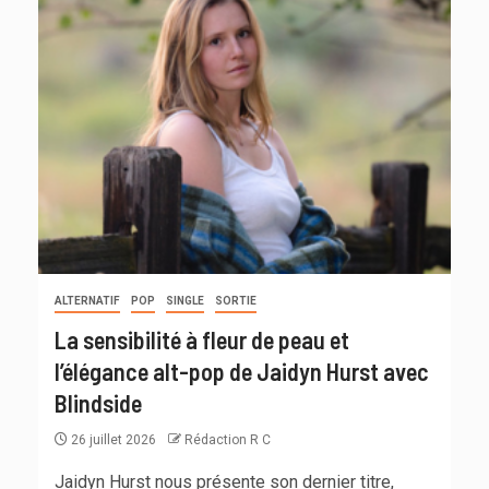
ALTERNATIF
POP
SINGLE
SORTIE
La sensibilité à fleur de peau et
l’élégance alt-pop de Jaidyn Hurst avec
Blindside
26 juillet 2026
Rédaction R C
Jaidyn Hurst nous présente son dernier titre,