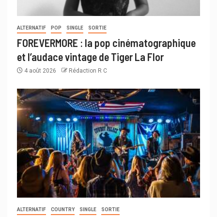
ALTERNATIF
POP
SINGLE
SORTIE
FOREVERMORE : la pop cinématographique
et l’audace vintage de Tiger La Flor
4 août 2026
Rédaction R C
ALTERNATIF
COUNTRY
SINGLE
SORTIE