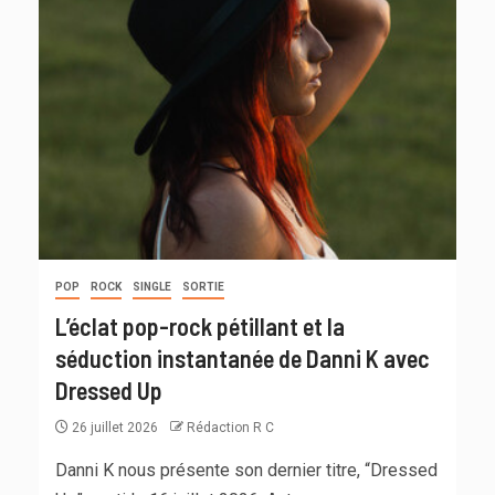
POP
ROCK
SINGLE
SORTIE
L’éclat pop-rock pétillant et la
séduction instantanée de Danni K avec
Dressed Up
26 juillet 2026
Rédaction R C
Danni K nous présente son dernier titre, “Dressed