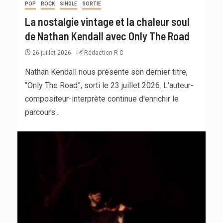
POP
ROCK
SINGLE
SORTIE
La nostalgie vintage et la chaleur soul
de Nathan Kendall avec Only The Road
26 juillet 2026
Rédaction R C
Nathan Kendall nous présente son dernier titre,
“Only The Road”, sorti le 23 juillet 2026. L'auteur-
compositeur-interprète continue d'enrichir le
parcours...