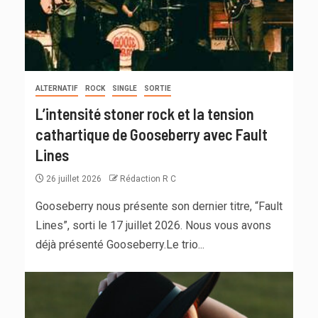
ALTERNATIF
ROCK
SINGLE
SORTIE
L’intensité stoner rock et la tension
cathartique de Gooseberry avec Fault
Lines
26 juillet 2026
Rédaction R C
Gooseberry nous présente son dernier titre, “Fault
Lines”, sorti le 17 juillet 2026. Nous vous avons
déjà présenté Gooseberry.Le trio...