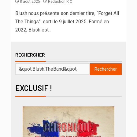
8 août 2025
Rédaction R C
Blush nous présente son dernier titre, “Forget All
The Things”, sorti le 9 juillet 2025. Formé en
2022, Blush est...
RECHERCHER
Rechercher
EXCLUSIF !