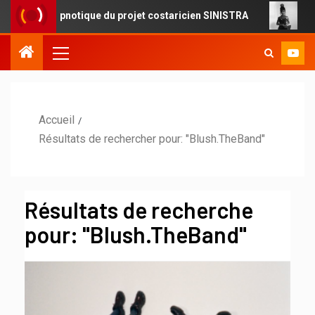
et hypnotique du projet costaricien SINISTRA
FOREVERMO
Accueil
Résultats de rechercher pour: "Blush.TheBand"
Résultats de recherche
pour:
"Blush.TheBand"